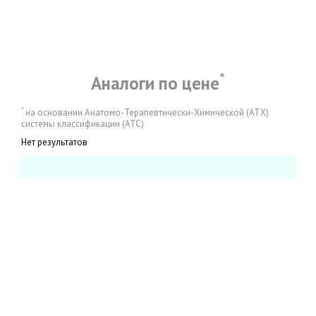
*
Аналоги по цене
*
на основании Анатомо-Терапевтически-Химической (АТХ)
системы классификации (АТС)
Нет результатов