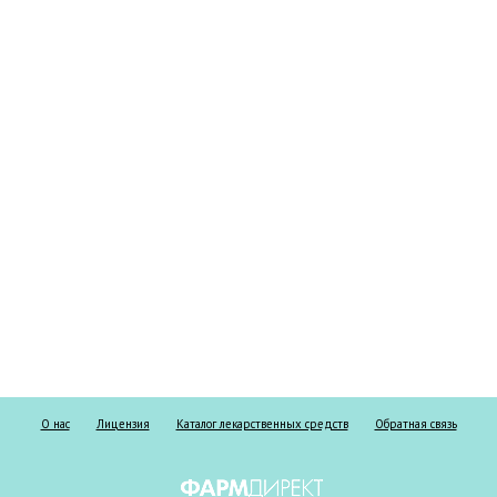
О нас
Лицензия
Каталог лекарственных средств
Обратная связь