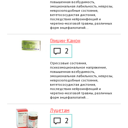
повышенная возбудимость,
эмоциональная лабильность, неврозы,
неврозоподобные состояния,
вегетососудистая дистония,
последствия нейроинфекций и
черепно-мозговой травмы, различных
форм энцефалопатий...
Глицин-Канон
2
Стрессовые состояния,
психоэмоциональное напряжение,
повышенная возбудимость,
эмоциональная лабильность, неврозы,
неврозоподобные состояния,
вегетососудистая дистония,
последствия нейроинфекций и
черепно-мозговой травмы, различных
форм энцефалопатий...
Луцетам
2