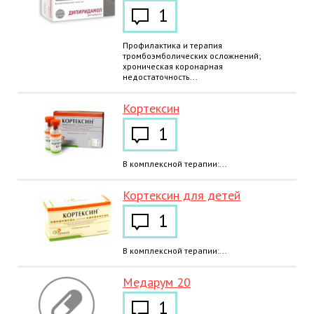
1
Профилактика и терапия
тромбоэмболических осложнений;
хроническая коронарная
недостаточность...
Кортексин
1
В комплексной терапии:...
Кортексин для детей
1
В комплексной терапии:...
Медарум 20
1