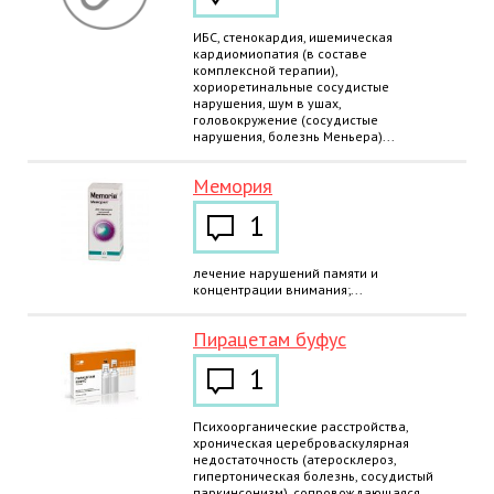
ИБС, стенокардия, ишемическая
кардиомиопатия (в составе
комплексной терапии),
хориоретинальные сосудистые
нарушения, шум в ушах,
головокружение (сосудистые
нарушения, болезнь Меньера)...
Мемория
1
лечение нарушений памяти и
концентрации внимания;...
Пирацетам буфус
1
Психоорганические расстройства,
хроническая цереброваскулярная
недостаточность (атеросклероз,
гипертоническая болезнь, сосудистый
паркинсонизм), сопровождающаяся