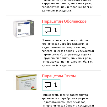
нарушением памяти, внимания, речи,
головокружением и головной болью;
деменция (сосудиста...
Пирацетам Оболенское
1
Психоорганические расстройства,
хроническая цереброваскулярная
недостаточность (атеросклероз,
гипертоническая болезнь, сосудистый
паркинсонизм), сопровождающаяся
нарушением памяти, внимания, речи,
головокружением и головной болью;
деменция (сосудиста...
Пирацетам-Эском
1
Психоорганические расстройства,
хроническая цереброваскулярная
недостаточность (атеросклероз,
гипертоническая болезнь, сосудистый