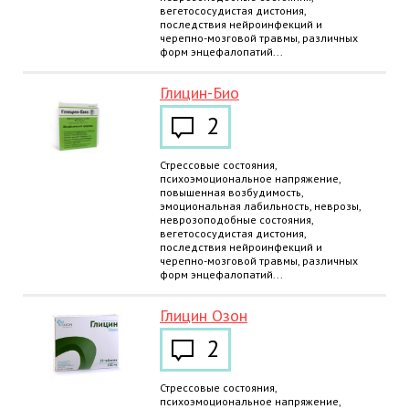
вегетососудистая дистония,
последствия нейроинфекций и
черепно-мозговой травмы, различных
форм энцефалопатий...
Глицин-Био
2
Стрессовые состояния,
психоэмоциональное напряжение,
повышенная возбудимость,
эмоциональная лабильность, неврозы,
неврозоподобные состояния,
вегетососудистая дистония,
последствия нейроинфекций и
черепно-мозговой травмы, различных
форм энцефалопатий...
Глицин Озон
2
Стрессовые состояния,
психоэмоциональное напряжение,