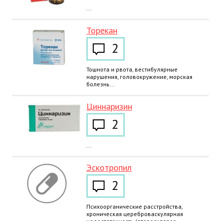
...
Торекан
2
Тошнота и рвота, вестибулярные
нарушения, головокружение, морская
болезнь...
Циннаризин
2
...
Эскотропил
2
Психоорганические расстройства,
хроническая цереброваскулярная