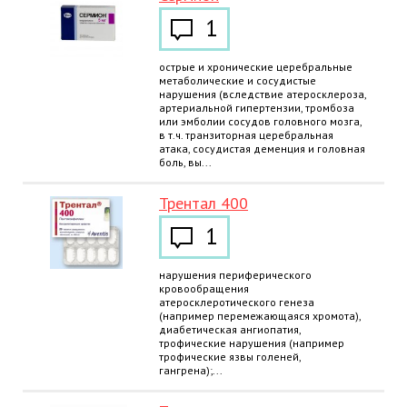
1
острые и хронические церебральные
метаболические и сосудистые
нарушения (вследствие атеросклероза,
артериальной гипертензии, тромбоза
или эмболии сосудов головного мозга,
в т.ч. транзиторная церебральная
атака, сосудистая деменция и головная
боль, вы...
Трентал 400
1
нарушения периферического
кровообращения
атеросклеротического генеза
(например перемежающаяся хромота),
диабетическая ангиопатия,
трофические нарушения (например
трофические язвы голеней,
гангрена);...