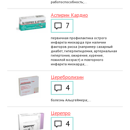
работоспособность;...
Аспирин Кардио
7
первичная профилактика острого
инфаркта миокарда при наличии
факторов риска (например сахарный
диабет, гиперлипидемия, артериальная
гипертония, ожирение, курение,
пожилой возраст) и повторного
инфаркта миокарда;...
Церебролизин
4
болезнь Альцгеймера;...
Церепро
4