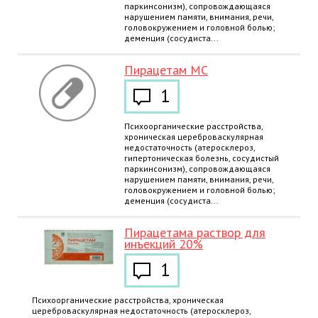
паркинсонизм), сопровождающаяся
нарушением памяти, внимания, речи,
головокружением и головной болью;
деменция (сосудиста...
Пирацетам МС
1
Психоорганические расстройства,
хроническая цереброваскулярная
недостаточность (атеросклероз,
гипертоническая болезнь, сосудистый
паркинсонизм), сопровождающаяся
нарушением памяти, внимания, речи,
головокружением и головной болью;
деменция (сосудиста...
Пирацетама раствор для
инъекций 20%
1
Психоорганические расстройства, хроническая
цереброваскулярная недостаточность (атеросклероз,