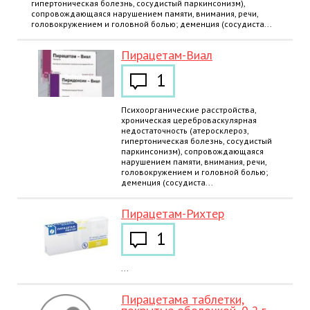
гипертоническая болезнь, сосудистый паркинсонизм),
сопровождающаяся нарушением памяти, внимания, речи,
головокружением и головной болью; деменция (сосудиста...
Пирацетам-Виал
1
Психоорганические расстройства,
хроническая цереброваскулярная
недостаточность (атеросклероз,
гипертоническая болезнь, сосудистый
паркинсонизм), сопровождающаяся
нарушением памяти, внимания, речи,
головокружением и головной болью;
деменция (сосудиста...
Пирацетам-Рихтер
1
...
Пирацетама таблетки,