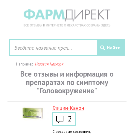
Например:
Називин
Насморк
Все отзывы и информация о
препаратах по симптому
"Головокружение"
Глицин-Канон
2
Стрессовые состояния,