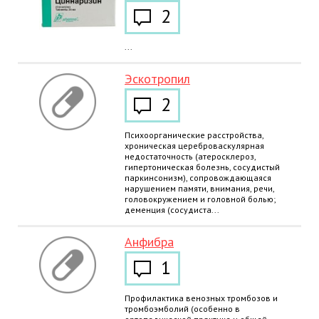
2
...
Эскотропил
2
Психоорганические расстройства,
хроническая цереброваскулярная
недостаточность (атеросклероз,
гипертоническая болезнь, сосудистый
паркинсонизм), сопровождающаяся
нарушением памяти, внимания, речи,
головокружением и головной болью;
деменция (сосудиста...
Анфибра
1
Профилактика венозных тромбозов и
тромбоэмболий (особенно в