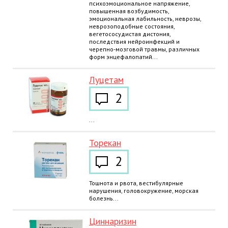
психоэмоциональное напряжение,
повышенная возбудимость,
эмоциональная лабильность, неврозы,
неврозоподобные состояния,
вегетососудистая дистония,
последствия нейроинфекций и
черепно-мозговой травмы, различных
форм энцефалопатий...
Луцетам
2
...
Торекан
2
Тошнота и рвота, вестибулярные
нарушения, головокружение, морская
болезнь...
Циннаризин