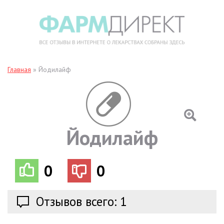
Главная
»
Йодилайф
Йодилайф
0
0
Отзывов всего: 1