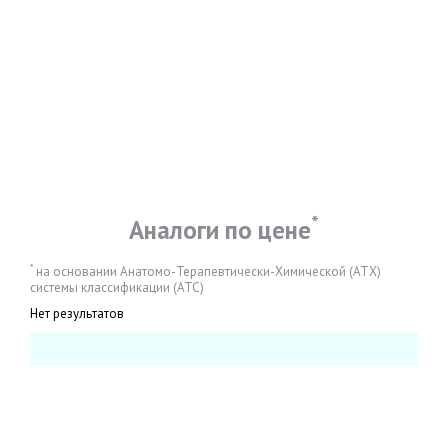
*
Аналоги по цене
*
на основании Анатомо-Терапевтически-Химической (АТХ)
системы классификации (АТС)
Нет результатов