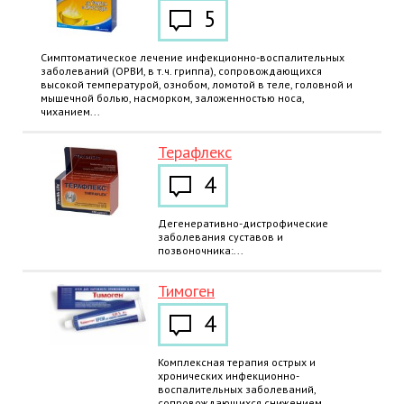
5
Симптоматическое лечение инфекционно-воспалительных
заболеваний (ОРВИ, в т.ч. гриппа), сопровождающихся
высокой температурой, ознобом, ломотой в теле, головной и
мышечной болью, насморком, заложенностью носа,
чиханием...
Терафлекс
4
Дегенеративно-дистрофические
заболевания суставов и
позвоночника:...
Тимоген
4
Комплексная терапия острых и
хронических инфекционно-
воспалительных заболеваний,
сопровождающихся снижением