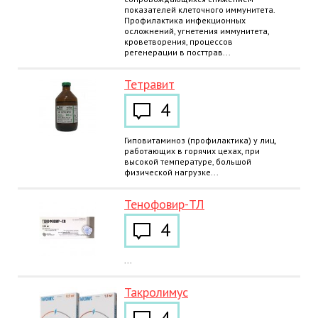
показателей клеточного иммунитета.
Профилактика инфекционных
осложнений, угнетения иммунитета,
кроветворения, процессов
регенерации в посттрав...
Тетравит
4
Гиповитаминоз (профилактика) у лиц,
работающих в горячих цехах, при
высокой температуре, большой
физической нагрузке...
Тенофовир-ТЛ
4
...
Такролимус