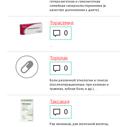
гетерозиготная и гомозиготная
семейная гиперхолестеринемия (в
качестве дополнения к диете)...
Торасемид
0
...
Торолак
0
Боли различной этиологии и генеза
(послеоперационные, при коликах и
травмах, зубная боль и др.)...
Таксакад
0
Рак яичников, рак молочной железы,