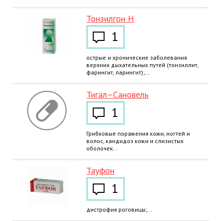
Тонзилгон Н
1
острые и хронические заболевания
верхних дыхательных путей (тонзиллит,
фарингит, ларингит);...
Тигал–Сановель
1
Грибковые поражения кожи, ногтей и
волос, кандидоз кожи и слизистых
оболочек...
Тауфон
1
дистрофия роговицы;...