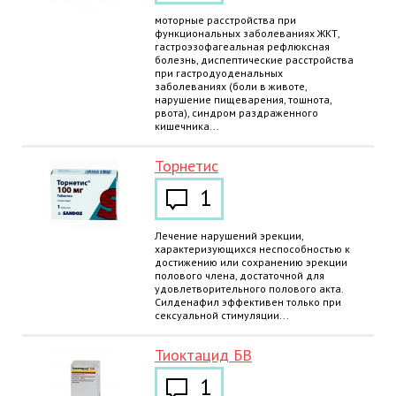
моторные расстройства при
функциональных заболеваниях ЖКТ,
гастроэзофагеальная рефлюксная
болезнь, диспептические расстройства
при гастродуоденальных
заболеваниях (боли в животе,
нарушение пищеварения, тошнота,
рвота), синдром раздраженного
кишечника...
Торнетис
1
Лечение нарушений эрекции,
характеризующихся неспособностью к
достижению или сохранению эрекции
полового члена, достаточной для
удовлетворительного полового акта.
Силденафил эффективен только при
сексуальной стимуляции...
Тиоктацид БВ
1