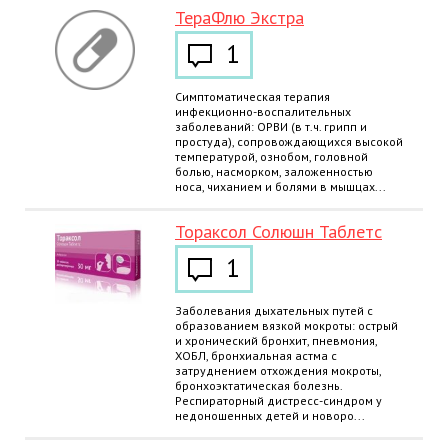
ТераФлю Экстра
1
Симптоматическая терапия
инфекционно-воспалительных
заболеваний: ОРВИ (в т.ч. грипп и
простуда), сопровождающихся высокой
температурой, ознобом, головной
болью, насморком, заложенностью
носа, чиханием и болями в мышцах...
Тораксол Солюшн Таблетс
1
Заболевания дыхательных путей с
образованием вязкой мокроты: острый
и хронический бронхит, пневмония,
ХОБЛ, бронхиальная астма с
затруднением отхождения мокроты,
бронхоэктатическая болезнь.
Респираторный дистресс-синдром у
недоношенных детей и новоро...