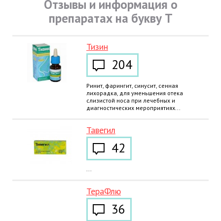
Отзывы и информация о
препаратах на букву Т
Тизин
204
Ринит, фарингит, синусит, сенная
лихорадка, для уменьшения отека
слизистой носа при лечебных и
диагностических мероприятиях...
Тавегил
42
...
ТераФлю
36