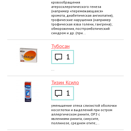
кровообращения
атеросклеротического генеза
(например «перемежающаяся»
хромота, диабетическая ангиопатия),
трофические нарушения (например
трофическая язва голени, гангрена);
обморожения, посттромботический
синдром и др. (при...
Тубосан
1
...
Тизин Ксило
1
уменьшение отека слизистой оболочки
носоглотки и выделений при остром
аллергическом рините, ОРЗ с
явлениями ринита, синусите,
поллинозе, среднем отите;...