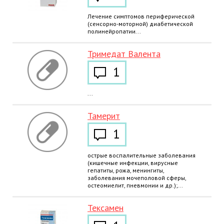
Лечение симптомов периферической
(сенсорно-моторной) диабетической
полинейропатии...
Тримедат Валента
1
...
Тамерит
1
острые воспалительные заболевания
(кишечные инфекции, вирусные
гепатиты, рожа, менингиты,
заболевания мочеполовой сферы,
остеомиелит, пневмонии и др.);...
Тексамен