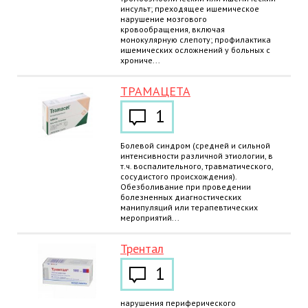
инсульт; преходящее ишемическое
нарушение мозгового
кровообращения, включая
монокулярную слепоту; профилактика
ишемических осложнений у больных с
хрониче...
ТРАМАЦЕТА
1
Болевой синдром (средней и сильной
интенсивности различной этиологии, в
т.ч. воспалительного, травматического,
сосудистого происхождения).
Обезболивание при проведении
болезненных диагностических
манипуляций или терапевтических
мероприятий...
Трентал
1
нарушения периферического